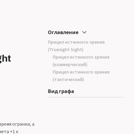
Оглавление
Прицел истинного зрения
(Truesight Sight)
ght
Прицел истинного зрения
(коммерческий)
Прицел истинного зрения
(тактический)
Вид графа
ремя огранки, а
ета +1 к