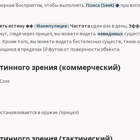
веркам Восприятия, чтобы выполнять
Поиск (Seek) ◆
при взгл
еть истину
◆◆ (
Манипуляция
)
Частота
один раз в день;
Эфф
нут, глядя через прицел, вы можете видеть
невидимых
сущест
. Кроме того, вы можете видеть бестелесных существ, таких 
ющихся в пределах 10 футов от поверхности объекта.
тинного зрения (коммерческий)
 Core
станавливается в оружие (прицел)
тинного зрения (тактический)