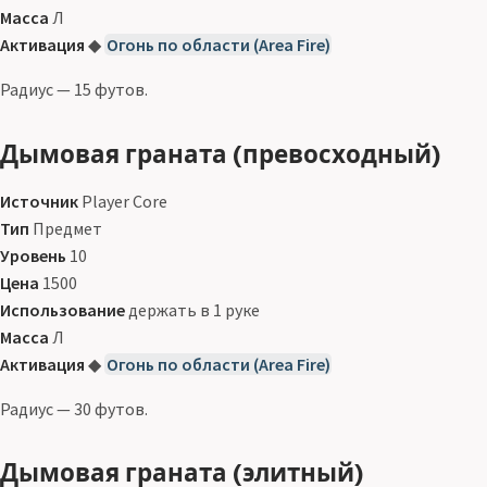
Масса
Л
Активация
◆
Огонь по области (Area Fire)
Радиус — 15 футов.
Дымовая граната (превосходный)
Источник
Player Core
Тип
Предмет
Уровень
10
Цена
1500
Использование
держать в 1 руке
Масса
Л
Активация
◆
Огонь по области (Area Fire)
Радиус — 30 футов.
Дымовая граната (элитный)