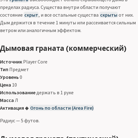
пределах радиуса. Существа внутри области получают
состояние
скрыт
, и все остальные существа
скрыты
от них.
Дым держится в течение 1 минуты или рассеивается сильным
ветром или аналогичным эффектом.
Дымовая граната (коммерческий)
Источник
Player Core
Тип
Предмет
Уровень
0
Цена
10
Использование
держать в 1 руке
Масса
Л
Активация
◆
Огонь по области (Area Fire)
Радиус — 5 футов.