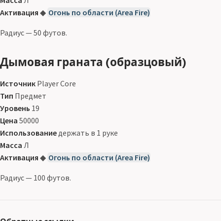
Масса
Л
Активация
◆
Огонь по области (Area Fire)
Радиус — 50 футов.
Дымовая граната (образцовый)
Источник
Player Core
Тип
Предмет
Уровень
19
Цена
50000
Использование
держать в 1 руке
Масса
Л
Активация
◆
Огонь по области (Area Fire)
Радиус — 100 футов.