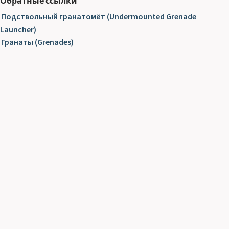
Обратные ссылки
Подствольный гранатомёт (Undermounted Grenade
Launcher)
Гранаты (Grenades)