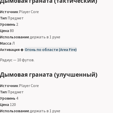
Дымовая граната (тактический)
Источник
Player Core
Тип
Предмет
Уровень
2
Цена
80
Использование
держать в 1 руке
Масса
Л
Активация
◆
Огонь по области (Area Fire)
Радиус — 10 футов.
Дымовая граната (улучшенный)
Источник
Player Core
Тип
Предмет
Уровень
4
Цена
120
Использование
держать в 1 руке