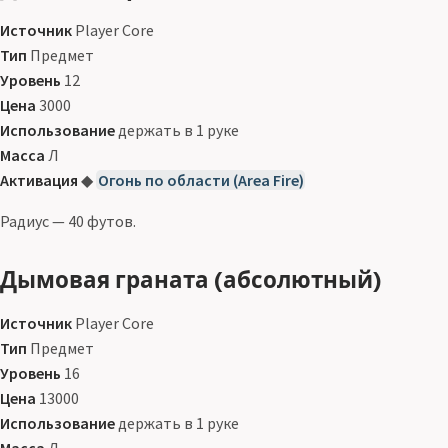
Источник
Player Core
Тип
Предмет
Уровень
12
Цена
3000
Использование
держать в 1 руке
Масса
Л
Активация
◆
Огонь по области (Area Fire)
Радиус — 40 футов.
Дымовая граната (абсолютный)
Источник
Player Core
Тип
Предмет
Уровень
16
Цена
13000
Использование
держать в 1 руке