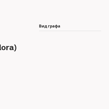
Вид графа
ora)