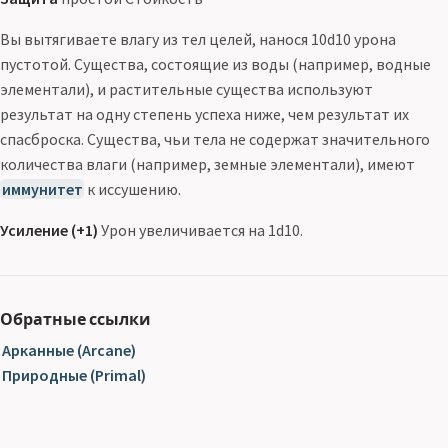
Вы вытягиваете влагу из тел целей, нанося 10d10 урона
пустотой. Существа, состоящие из воды (например, водные
элементали), и растительные существа используют
результат на одну степень успеха ниже, чем результат их
спасброска. Существа, чьи тела не содержат значительного
количества влаги (например, земные элементали), имеют
иммунитет
к иссушению.
Усиление (+1)
Урон увеличивается на 1d10.
Обратные ссылки
Арканные (Arcane)
Природные (Primal)