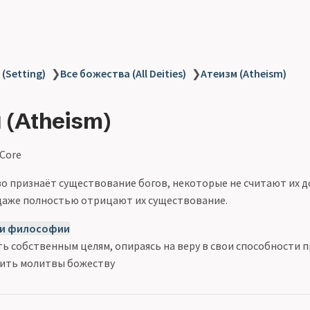
(Setting)
❯
Все божества (All Deities)
❯
Атеизм (Atheism)
 (Atheism)
 Core
о признаёт существование богов, некоторые не считают их 
даже полностью отрицают их существование.
 и философии
ь собственным целям, опираясь на веру в свои способности 
ить молитвы божеству