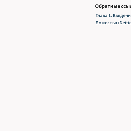
Обратные ссы
Глава 1. Введени
Божества (Deitie