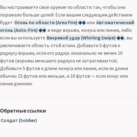
Вы настраиваете своё оружие по области так, чтобы оно
поражало больше целей. Если вашим следующим действием
будет
Огонь по области (Area Fire) ◆◆
или
Автоматический
огонь (Auto-Fire) ◆◆
в виде взрыва, конуса или линии, либо
если вы используете
Вихревой удар (Whirling Swipe) ◆◆
, вы
увеличиваете область этой атаки. Добавьте 5 футов к
радиусу взрыва, если его радиус изначально не менее 10
футов (взрывы меньшего радиуса не затрагиваются).
Добавьте 5 футов к длине конуса или линии, если их длина
обычно 15 футов или меньше, и 10 футов — если конус или
линия длиннее.
Обратные ссылки
Солдат (Soldier)