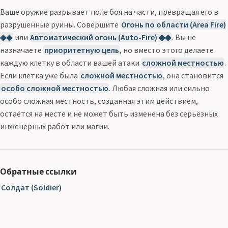
Ваше оружие разрывает поле боя на части, превращая его в
разрушенные руины. Совершите
Огонь по области (Area Fire)
◆◆
или
Автоматический огонь (Auto-Fire) ◆◆
. Вы не
назначаете
приоритетную цель
, но вместо этого делаете
каждую клетку в области вашей атаки
сложной местностью
.
Если клетка уже была
сложной местностью
, она становится
особо сложной местностью
. Любая сложная или сильно
особо сложная местность, созданная этим действием,
остаётся на месте и не может быть изменена без серьёзных
инженерных работ или магии.
Обратные ссылки
Солдат (Soldier)