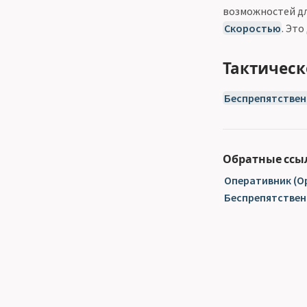
возможностей дл
Скоростью
. Эт
Тактическ
Беспрепятствен
Обратные ссы
Оперативник (Op
Беспрепятствен