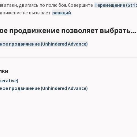
я атаки, двигаясь по полю боя. Совершите
Перемещение (Stri
о движение не вызывает
реакций
.
ое продвижение позволяет выбрать…
ное продвижение (Unhindered Advance)
лки
erative)
ное продвижение (Unhindered Advance)