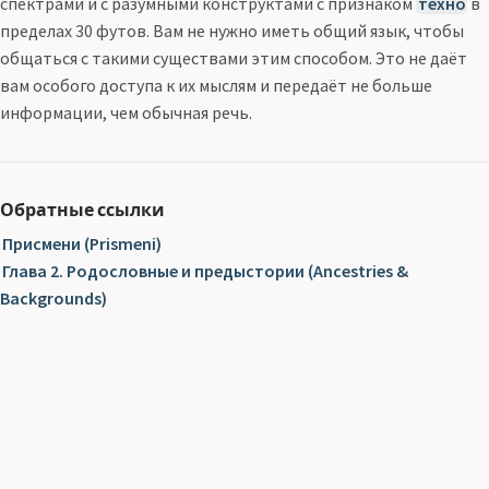
спектрами и с разумными конструктами с признаком
техно
в
пределах 30 футов. Вам не нужно иметь общий язык, чтобы
общаться с такими существами этим способом. Это не даёт
вам особого доступа к их мыслям и передаёт не больше
информации, чем обычная речь.
Обратные ссылки
Присмени (Prismeni)
Глава 2. Родословные и предыстории (Ancestries &
Backgrounds)