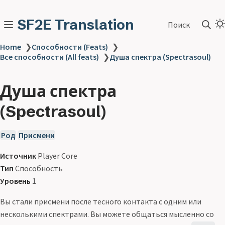
SF2E Translation
Поиск
Home
❯
Способности (Feats)
❯
Все способности (All feats)
❯
Душа спектра (Spectrasoul)
Душа спектра
(Spectrasoul)
Род
Присмени
Источник
Player Core
Тип
Способность
Уровень
1
Вы стали присмени после тесного контакта с одним или
несколькими спектрами. Вы можете общаться мысленно со