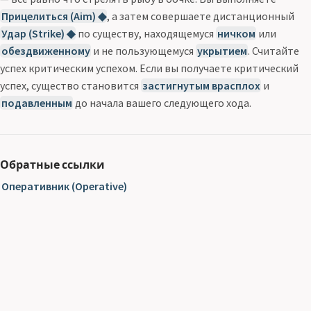
Прицелиться (Aim) ◆
, а затем совершаете дистанционный
Удар (Strike) ◆
по существу, находящемуся
ничком
или
обездвиженному
и не пользующемуся
укрытием
. Считайте
успех критическим успехом. Если вы получаете критический
успех, существо становится
застигнутым врасплох
и
подавленным
до начала вашего следующего хода.
Обратные ссылки
Оперативник (Operative)