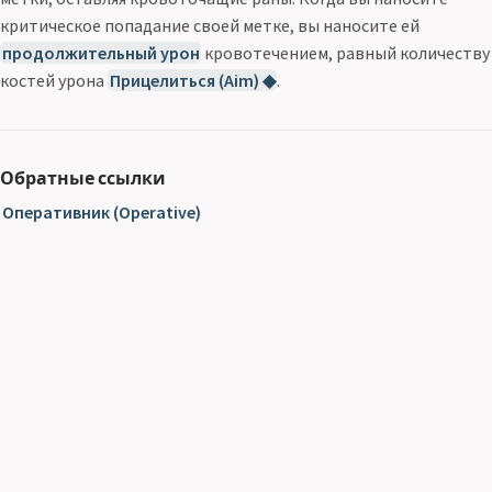
критическое попадание своей метке, вы наносите ей
продолжительный урон
кровотечением, равный количеству
костей урона
Прицелиться (Aim) ◆
.
Обратные ссылки
Оперативник (Operative)