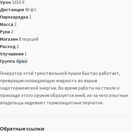
Урон
1d10 Х
Дистанция
40 фт.
Перезарядка
1
Масса
2
Руки
2
Магазин
8 порций
Расход
2
Улучшения
1
Группа
Крио
Генератор этой трёхствольной пушки быстро работает,
превращая охлаждающую жидкость во взрыв
эндотермической энергии. Во время работы на стволе и
прикладе этого оружия образуется иней, из-за чего опытные
владельцы надевают термозащитные перчатки.
Обратные ссылки