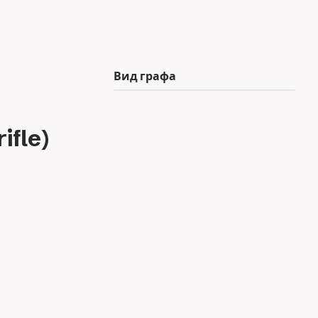
Вид графа
fle)