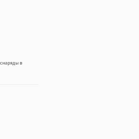
снаряды в