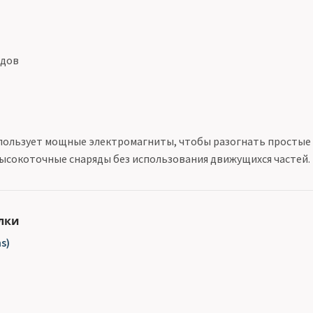
ядов
пользует мощные электромагниты, чтобы разогнать простые 
ысокоточные снаряды без использования движущихся частей.
лки
s)