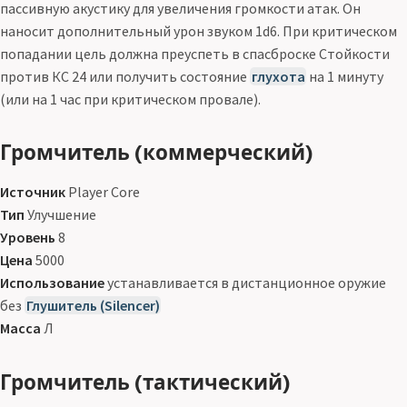
пассивную акустику для увеличения громкости атак. Он
наносит дополнительный урон звуком 1d6. При критическом
попадании цель должна преуспеть в спасброске Стойкости
против КС 24 или получить состояние
глухота
на 1 минуту
(или на 1 час при критическом провале).
Громчитель (коммерческий)
Источник
Player Core
Тип
Улучшение
Уровень
8
Цена
5000
Использование
устанавливается в дистанционное оружие
без
Глушитель (Silencer)
Масса
Л
Громчитель (тактический)