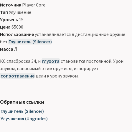
Источник
Player Core
Тип
Улучшение
Уровень
15
Цена
65000
Использование
устанавливается в дистанционное оружие
без
Глушитель (Silencer)
Масса
Л
КС спасброска 34, и
глухота
становится постоянной. Урон
звуком, наносимый этим оружием, игнорирует
сопротивление
цели к урону звуком.
Обратные ссылки
Глушитель (Silencer)
Улучшения (Upgrades)