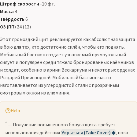
Штраф скорости
-10 фт.
Масса
4
Твёрдость
6
ОЗ (ПП)
24 (12)
Этот громоздкий щит рекламируется как абсолютная защита
в бою для тех, кто достаточно силён, чтобы его поднять.
Мобильный бастион создаёт узнаваемый прямоугольный
силуэт и популярен среди тяжело бронированных наёмников
и солдат, особенно в армии Вескариума и некоторых орденах
Рыцарей Преисподней. Мобильный бастион часто
изготавливается из углеродистой стали с прозрачным
смотровым окном из алюминия.
Help
*
— Получение повышенного бонуса щита требует
использования действия
Укрыться (Take Cover) ◆
, пока