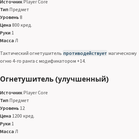
Источник
Player Core
Тип
Предмет
Уровень
8
Цена
800 кред.
Руки
1
Масса
Л
Тактический огнетушитель
противодействует
магическому
огню 4-го ранга с модификатором +14.
Огнетушитель (улучшенный)
Источник
Player Core
Тип
Предмет
Уровень
12
Цена
1200 кред.
Руки
1
Масса
Л