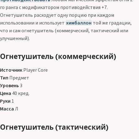
го ранга с модификатором противодействия +7.
Огнетушитель расходует одну порцию при каждом
использовании и использует
химбаллон
той же градации,
что и сам огнетушитель (коммерческий, тактический или
улучшенный).
Огнетушитель (коммерческий)
Источник
Player Core
Тип
Предмет
Уровень
3
Цена
40 кред.
Руки
1
Масса
Л
Огнетушитель (тактический)