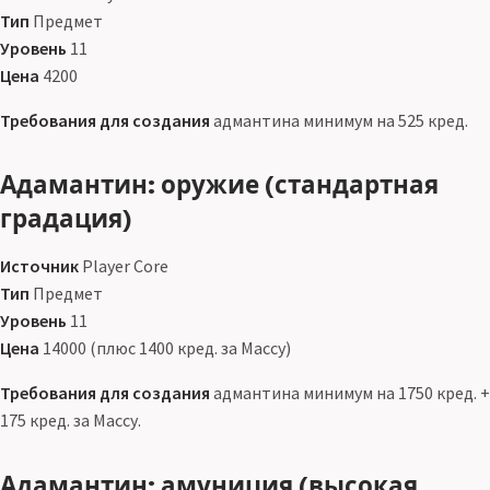
Тип
Предмет
Уровень
11
Цена
4200
Требования для создания
адмантина минимум на 525 кред.
Адамантин: оружие (стандартная
градация)
Источник
Player Core
Тип
Предмет
Уровень
11
Цена
14000 (плюс 1400 кред. за Массу)
Требования для создания
адмантина минимум на 1750 кред. +
175 кред. за Массу.
Адамантин: амуниция (высокая