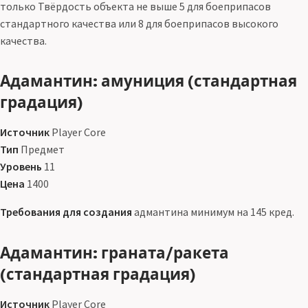
только Твёрдость объекта не выше 5 для боеприпасов
стандартного качества или 8 для боеприпасов высокого
качества.
Адамантин: амуниция (стандартная
градация)
Источник
Player Core
Тип
Предмет
Уровень
11
Цена
1400
Требования для создания
адмантина минимум на 145 кред.
Адамантин: граната/ракета
(стандартная градация)
Источник
Player Core