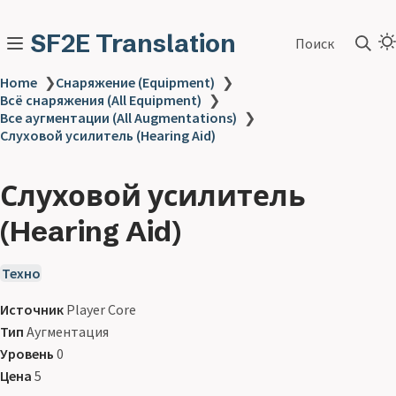
SF2E Translation
Поиск
Home
❯
Снаряжение (Equipment)
❯
Всё снаряжения (All Equipment)
❯
Все аугментации (All Augmentations)
❯
Слуховой усилитель (Hearing Aid)
Слуховой усилитель
(Hearing Aid)
Техно
Источник
Player Core
Тип
Аугментация
Уровень
0
Цена
5