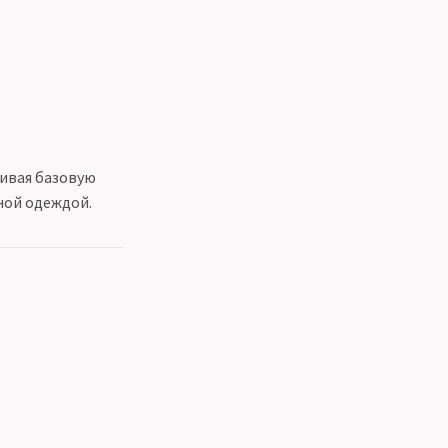
чивая базовую
ной одеждой.