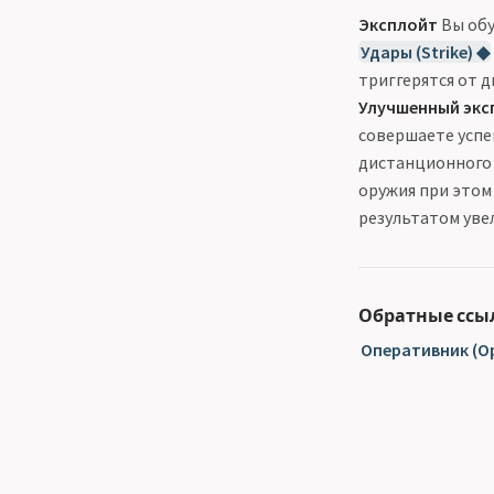
Эксплойт
Вы обу
Удары (Strike) ◆
триггерятся от 
Улучшенный эксп
совершаете усп
дистанционного 
оружия при этом
результатом уве
Обратные ссы
Оперативник (Op