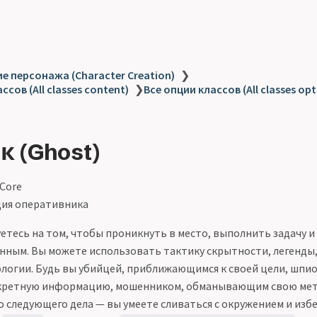
е персонажа (Character Creation)
❯
ссов (All classes content)
❯
Все опции классов (All classes opt
к (Ghost)
 Core
ия оперативника
етесь на том, чтобы проникнуть в место, выполнить задачу и
нным. Вы можете использовать тактику скрытности, легенды,
логии. Будь вы убийцей, приближающимся к своей цели, шпи
ретную информацию, мошенником, обманывающим свою метк
 следующего дела — вы умеете сливаться с окружением и избе