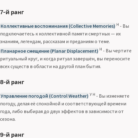
7-й ранг
Н
Коллективные воспоминания (Collective Memories)
- Вы
подключаетесь к коллективной памяти смертных — их
знаниям, легендам, рассказам и преданиям о теме.
Н
Планарное смещение (Planar Displacement)
- Вы чертите
ритуальный круг, и когда ритуал завершён, вы переносите
всех существ в области на другой план бытия.
8-й ранг
У Н
Управление погодой (Control Weather)
- Вы изменяете
погоду, делая её спокойной и соответствующей времени
года, либо выбирая до двух эффектов в зависимости от
сезона.
9-й ранг