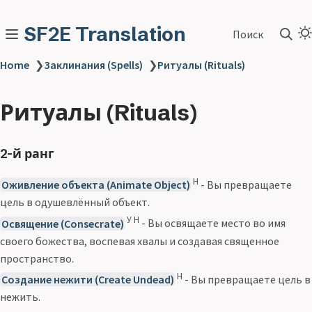
SF2E Translation
Поиск
Home
❯
Заклинания (Spells)
❯
Ритуалы (Rituals)
Ритуалы (Rituals)
2-й ранг
Н
Оживление объекта (Animate Object)
- Вы превращаете
цель в одушевлённый объект.
У Н
Освящение (Consecrate)
- Вы освящаете место во имя
своего божества, воспевая хвалы и создавая священное
пространство.
Н
Создание нежити (Create Undead)
- Вы превращаете цель в
нежить.