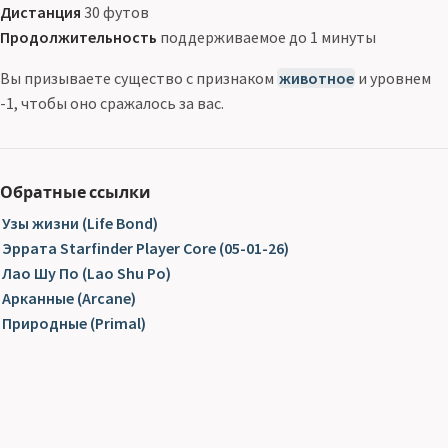
Дистанция
30 футов
Продолжительность
поддерживаемое до 1 минуты
Вы призываете существо с признаком
животное
и уровнем
-1, чтобы оно сражалось за вас.
Обратные ссылки
Узы жизни (Life Bond)
Эррата Starfinder Player Core (05-01-26)
Лао Шу По (Lao Shu Po)
Арканные (Arcane)
Природные (Primal)