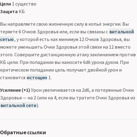
Цели
1 существо
Защита
КБ
Вы направляете свою жизненную силу в копьё энергии. Вы
теряете 6 Очков Здоровья или, если вы связаны с
витальной
сетью
, у которой есть как минимум 12 Очков Здоровья, вы
можете уменьшить Очки Здоровья этой связи на 12 вместо
этого. Совершите дистанционную атаку заклинанием против
КБ цели. При попадании вы наносите 6d6 урона духом. При
критическом попадании цель получает двойной урон и
становится
истощен
1.
Усиление (+1)
Урон увеличивается на 2d6, а потерянные Очки
Здоровья — на 2 (или на 4, если вы тратите Очки Здоровья из
витальной сети
).
Обратные ссылки