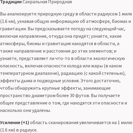
Традиции
Сакральная Природная
Вы анализируете природную среду в области радиусом 1 миля
(1.6 км), узнавая общую информацию об атмосфере, биомах и
гравитации. Вы предсказываете погоду на следующий час,
включая направление, откуда она придёт; узнаёте, какие
атмосферы, биомы и гравитация находятся в области, а
также направление и расстояние до этих элементов; и
узнаёте, представляет ли что-то в области экологическую
опасность, включая опасности холода или жары (в каком
температурном диапазоне), радиацию (с какой степенью),
эффекты дыма и подводные условия. Этого достаточно,
чтобы обнаружить крупные эффекты, занимающие
пространство диаметром более 30 футов. Вы получаете
общее представление о том, где находятся эти опасности и
насколько они удалены.
Усиление (+1)
область сканирования увеличивается на 1 милю
(1.6 км) в радиусе.