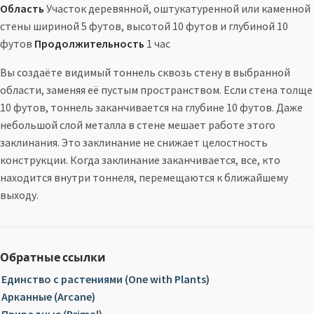
Область
Участок деревянной, оштукатуренной или каменной
стены шириной 5 футов, высотой 10 футов и глубиной 10
футов
Продолжительность
1 час
Вы создаёте видимый тоннель сквозь стену в выбранной
области, заменяя её пустым пространством. Если стена толще
10 футов, тоннель заканчивается на глубине 10 футов. Даже
небольшой слой металла в стене мешает работе этого
заклинания. Это заклинание не снижает целостность
конструкции. Когда заклинание заканчивается, все, кто
находится внутри тоннеля, перемещаются к ближайшему
выходу.
Обратные ссылки
Единство с растениями (One with Plants)
Арканные (Arcane)