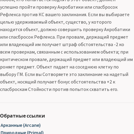
успешно пройти проверку Акробатики или спасбросок
Рефлекса против КС вашего заклинания. Если вы выбираете
целью удерживаемый объект, существо, у которого
находится объект, должно совершить проверку Акробатики
или спасбросок Рефлекса. При провале, держащий предмет
или владеющий им получает штраф обстоятельства -2 ко
всем проверкам, связанным с использованием объекта; при
критическом провале, держащий предмет или владеющий им
роняет предмет. Объект падает на соседнюю клетку по
выбору ГМ. Если вы Сотворяете это заклинание на надетый
объект, носящий получает бонус обстоятельства +2 к
спасброскам Стойкости против попыток схватить его.
Обратные ссылки
Арканные (Arcane)
Природные (Primal)