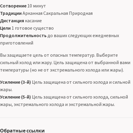
Сотворение
10 минут
Традиции
Арканная Сакральная Природная
Дистанция
касание
Цели
1 готовое существо
Продолжительность
до ваших следующих ежедневных
приготовлений
Вы защищаете цель от опасных температур. Выберите
сильный холод или жару. Цель защищена от выбранной вами
температуры (но не от экстремального холода или жары).
Усиление (3-й)
Цель защищена от сильного холода и сильной
жары.
Усиление (5-й)
Цель защищена от сильного холода, сильной
жары, экстремального холода и экстремальной жары.
Обратные ссылки