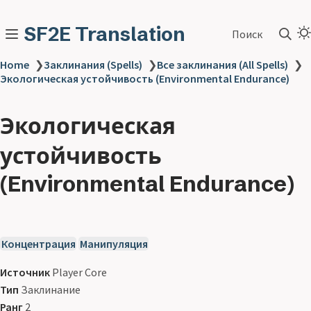
SF2E Translation
Поиск
Home
❯
Заклинания (Spells)
❯
Все заклинания (All Spells)
❯
Экологическая устойчивость (Environmental Endurance)
Экологическая
устойчивость
(Environmental Endurance)
Концентрация
Манипуляция
Источник
Player Core
Тип
Заклинание
Ранг
2