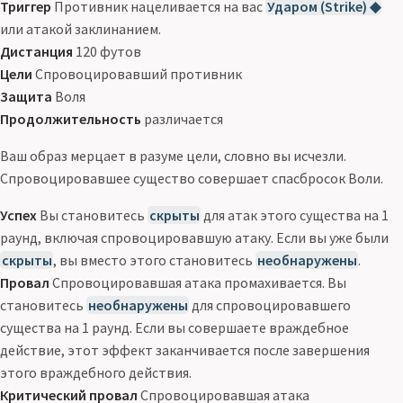
Триггер
Противник нацеливается на вас
Ударом (Strike) ◆
или атакой заклинанием.
Дистанция
120 футов
Цели
Спровоцировавший противник
Защита
Воля
Продолжительность
различается
Ваш образ мерцает в разуме цели, словно вы исчезли.
Спровоцировавшее существо совершает спасбросок Воли.
Успех
Вы становитесь
скрыты
для атак этого существа на 1
раунд, включая спровоцировавшую атаку. Если вы уже были
скрыты
, вы вместо этого становитесь
необнаружены
.
Провал
Спровоцировавшая атака промахивается. Вы
становитесь
необнаружены
для спровоцировавшего
существа на 1 раунд. Если вы совершаете враждебное
действие, этот эффект заканчивается после завершения
этого враждебного действия.
Критический провал
Спровоцировавшая атака