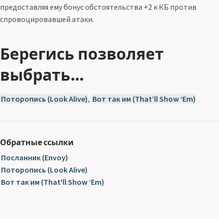
предоставляя ему бонус обстоятельства +2 к КБ против
спровоцировавшей атаки.
Берегись позволяет
выбрать…
Поторопись (Look Alive)
,
Вот так им (That’ll Show ‘Em)
Обратные ссылки
Посланник (Envoy)
Поторопись (Look Alive)
Вот так им (That'll Show ‘Em)