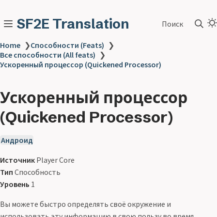
SF2E Translation
Поиск
Home
❯
Способности (Feats)
❯
Все способности (All feats)
❯
Ускоренный процессор (Quickened Processor)
Ускоренный процессор
(Quickened Processor)
Андроид
Источник
Player Core
Тип
Способность
Уровень
1
Вы можете быстро определять своё окружение и
использовать эту информацию в свою пользу во время