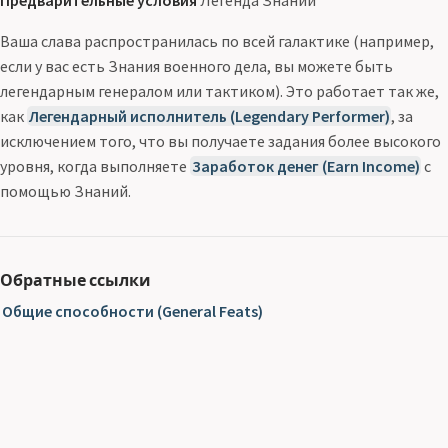
Предварительные условия
Легенда Знаний
Ваша слава распространилась по всей галактике (например,
если у вас есть Знания военного дела, вы можете быть
легендарным генералом или тактиком). Это работает так же,
как
Легендарный исполнитель (Legendary Performer)
, за
исключением того, что вы получаете задания более высокого
уровня, когда выполняете
Заработок денег (Earn Income)
с
помощью Знаний.
Обратные ссылки
Общие способности (General Feats)