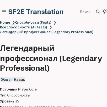
SF2E Translation
Поиск
Home
❯
Способности (Feats)
❯
Все способности (All feats)
❯
Легендарный профессионал (Legendary Professional)
Легендарный
профессионал (Legendary
Professional)
Общая
Навык
Источник
Player Core
Тип
Способность
Уровень
15