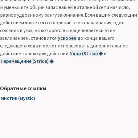
и уменьшите общий запас вашей витальной сети на число,
равное удвоенному рангу заклинания. Если вашим следующим
действием является сотворение этого заклинания, один
союзник в узах, на которого вы нацеливаетесь этим
заклинанием, становится
ускорен
до конца вашего
следующего хода и может использовать дополнительное
действие только для действий
Удар (Strike) ◆
и
Перемещение (Stride) ◆
.
Обратные ссылки
Мистик (Mystic)