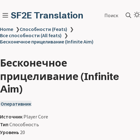
SF2E Translation
Поиск
Home
❯
Способности (Feats)
❯
Все способности (All feats)
❯
Бесконечное прицеливание (Infinite Aim)
Бесконечное
прицеливание (Infinite
Aim)
Оперативник
Источник
Player Core
Тип
Способность
Уровень
20