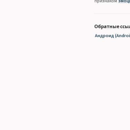
признаком
эмоц
Обратные ссы
Андроид (Androi