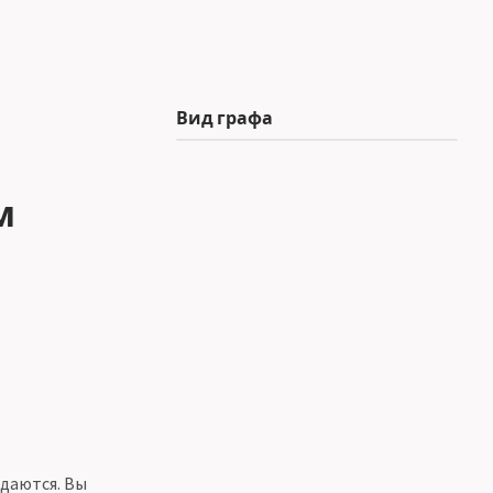
Вид графа
м
ждаются. Вы