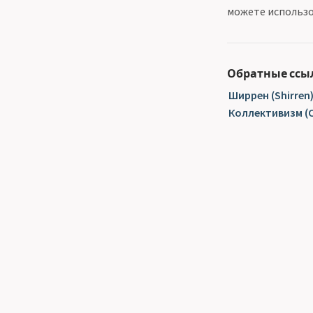
можете использ
Обратные ссы
Ширрен (Shirren
Коллективизм (