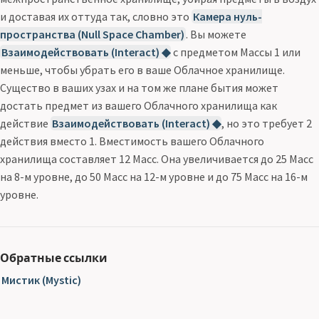
и доставая их оттуда так, словно это
Камера нуль-
пространства (Null Space Chamber)
. Вы можете
Взаимодействовать (Interact) ◆
с предметом Массы 1 или
меньше, чтобы убрать его в ваше Облачное хранилище.
Существо в ваших узах и на том же плане бытия может
достать предмет из вашего Облачного хранилища как
действие
Взаимодействовать (Interact) ◆
, но это требует 2
действия вместо 1. Вместимость вашего Облачного
хранилища составляет 12 Масс. Она увеличивается до 25 Масс
на 8-м уровне, до 50 Масс на 12-м уровне и до 75 Масс на 16-м
уровне.
Обратные ссылки
Мистик (Mystic)