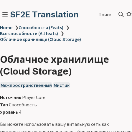
SF2E Translation
Поиск
Home
❯
Способности (Feats)
❯
Все способности (All feats)
❯
Облачное хранилище (Cloud Storage)
Облачное хранилище
(Cloud Storage)
Межпространственный
Мистик
Источник
Player Core
Тип
Способность
Уровень
4
Вы можете использовать вашу витальную сеть как
межпространственное хранилище, убирая предметы в воздух