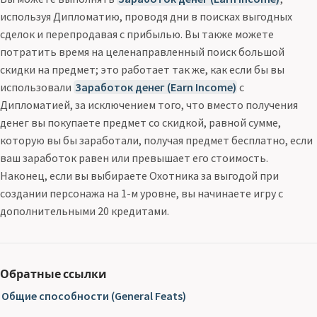
используя Дипломатию, проводя дни в поисках выгодных
сделок и перепродавая с прибылью. Вы также можете
потратить время на целенаправленный поиск большой
скидки на предмет; это работает так же, как если бы вы
использовали
Заработок денег (Earn Income)
с
Дипломатией, за исключением того, что вместо получения
денег вы покупаете предмет со скидкой, равной сумме,
которую вы бы заработали, получая предмет бесплатно, если
ваш заработок равен или превышает его стоимость.
Наконец, если вы выбираете Охотника за выгодой при
создании персонажа на 1-м уровне, вы начинаете игру с
дополнительными 20 кредитами.
Обратные ссылки
Общие способности (General Feats)