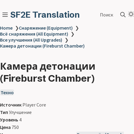
SF2E Translation
Поиск
Home
❯
Снаряжение (Equipment)
❯
Всё снаряжения (All Equipment)
❯
Все улучшения (All Upgrades)
❯
Камера детонации (Fireburst Chamber)
Камера детонации
(Fireburst Chamber)
Техно
Источник
Player Core
Тип
Улучшение
Уровень
4
Цена
750