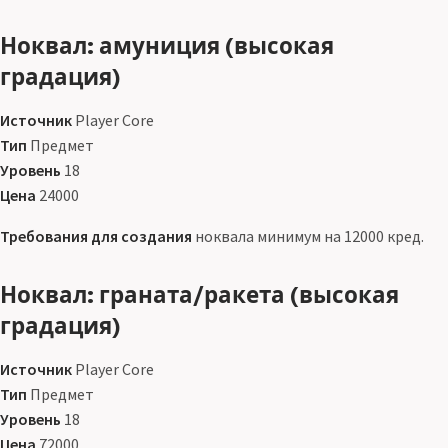
Ноквал: амуниция (высокая
градация)
Источник
Player Core
Тип
Предмет
Уровень
18
Цена
24000
Требования для создания
ноквала минимум на 12000 кред.
Ноквал: граната/ракета (высокая
градация)
Источник
Player Core
Тип
Предмет
Уровень
18
Цена
72000