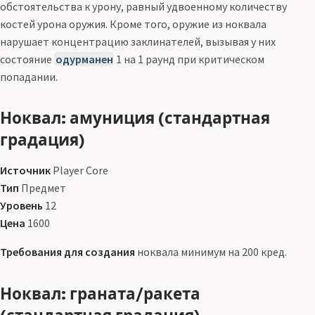
обстоятельства к урону, равный удвоенному количеству
костей урона оружия. Кроме того, оружие из ноквала
нарушает концентрацию заклинателей, вызывая у них
состояние
одурманен
1 на 1 раунд при критическом
попадании.
Ноквал: амуниция (стандартная
градация)
Источник
Player Core
Тип
Предмет
Уровень
12
Цена
1600
Требования для создания
ноквала минимум на 200 кред.
Ноквал: граната/ракета