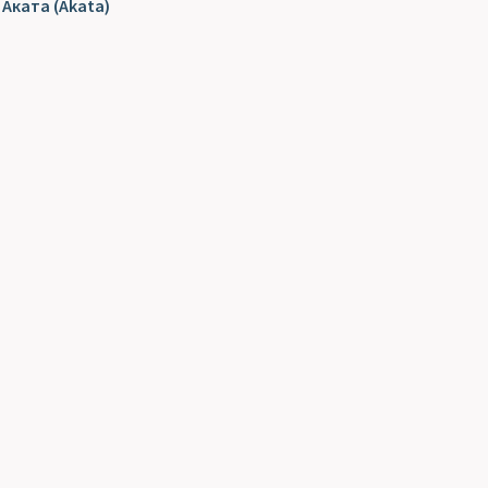
Аката (Akata)