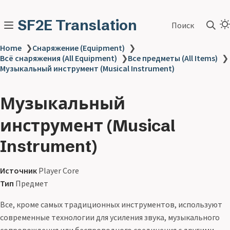
SF2E Translation
Поиск
Home
❯
Снаряжение (Equipment)
❯
Всё снаряжения (All Equipment)
❯
Все предметы (All Items)
❯
Музыкальный инструмент (Musical Instrument)
Музыкальный
инструмент (Musical
Instrument)
Источник
Player Core
Тип
Предмет
Все, кроме самых традиционных инструментов, используют
современные технологии для усиления звука, музыкального