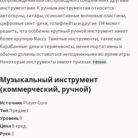
сопровождения или беспроводного соединения с другими
инструментами. К ручным инструментам относятся
автогорны, гитары, психоактивные волновые пластины,
цифровые синт-деки, голофлейты и другие. ГМ может
решить, что особенно крупный ручной инструмент имеет
более крупную Массу. Тяжёлые инструменты, такие как
барабанные-деки и терменвоксы, менее портативны и
обычно должны оставаться неподвижными во время игры.
Некоторые инструменты имеют признак
техно
.
Музыкальный инструмент
(коммерческий, ручной)
Источник
Player Core
Тип
Предмет
Уровень
0
Цена
8 кред.
Руки
2