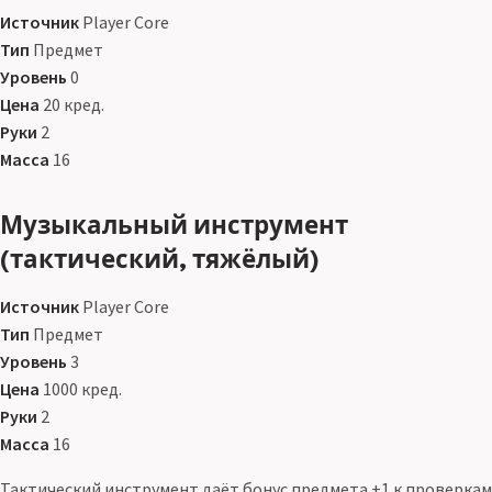
Источник
Player Core
Тип
Предмет
Уровень
0
Цена
20 кред.
Руки
2
Масса
16
Музыкальный инструмент
(тактический, тяжёлый)
Источник
Player Core
Тип
Предмет
Уровень
3
Цена
1000 кред.
Руки
2
Масса
16
Тактический инструмент даёт бонус предмета +1 к проверкам