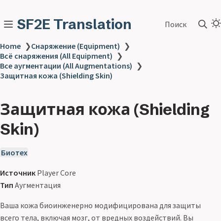
SF2E Translation
Поиск
Home
❯
Снаряжение (Equipment)
❯
Всё снаряжения (All Equipment)
❯
Все аугментации (All Augmentations)
❯
Защитная кожа (Shielding Skin)
Защитная кожа (Shielding
Skin)
Биотех
Источник
Player Core
Тип
Аугментация
Ваша кожа биоинженерно модифицирована для защиты
всего тела, включая мозг, от вредных воздействий. Вы