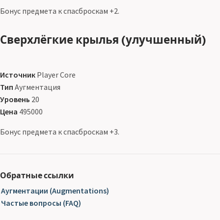
Бонус предмета к спасброскам +2.
Сверхлёгкие крылья (улучшенный)
Источник
Player Core
Тип
Аугментация
Уровень
20
Цена
495000
Бонус предмета к спасброскам +3.
Обратные ссылки
Аугментации (Augmentations)
Частые вопросы (FAQ)