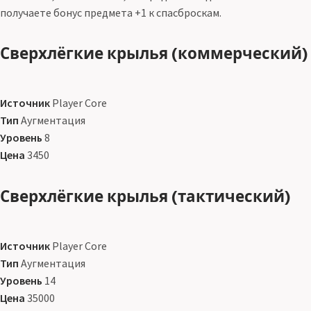
получаете бонус предмета +1 к спасброскам.
Сверхлёгкие крылья (коммерческий)
Источник
Player Core
Тип
Аугментация
Уровень
8
Цена
3450
Сверхлёгкие крылья (тактический)
Источник
Player Core
Тип
Аугментация
Уровень
14
Цена
35000