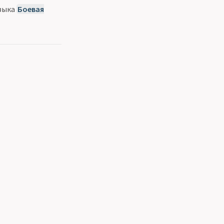
авыка
Боевая