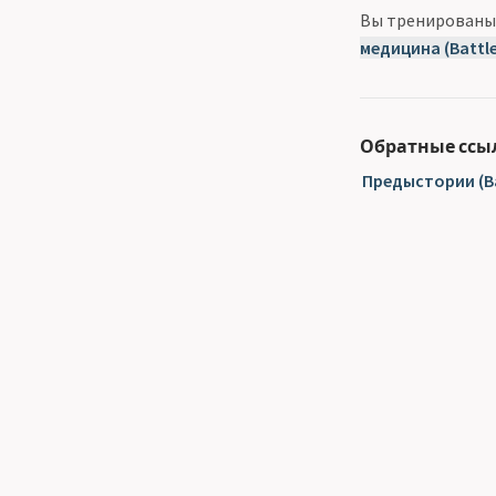
Вы тренирован
медицина (Battle
Обратные ссы
Предыстории (B