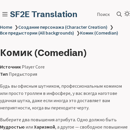
SF2E Translation
Поиск
Home
❯
Создание персонажа (Character Creation)
❯
Все предыстории (All backgrounds)
❯
Комик (Comedian)
Комик (Comedian)
Источник
Player Core
Тип
Предыстория
Будь вы офисным шутником, профессиональным комиком
или просто троллем в инфосфере, у вас всегда наготове
удачная шутка, даже если иногда это доставляет вам
неприятности, когда вы переходите черту.
Выберите два повышения атрибута. Одно должно быть
Мудростью
или
Харизмой
, а другое — свободное повышение